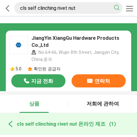
JiangYin XiangGu Hardware Products
Co.,Ltd
No.64-66, Wujin 8th Street, Jiangyin City,
China,중국
5.0
확인된 공급자
지금 전화
연락처
상품
저희에 관하여
cls self clinching rivet nut 온라인 제조
(1)