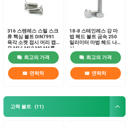
316 스텐레스 스틸 스크
18-8 스테인레스 강 마
류 핵심 볼트 DIN7991
법 헤드 볼트 금속 250
육각 소켓 접시 머리 캡
밀리미터 마법 헤드 나
은 M16 M10 M8 M4를
사
비틉니다
최고의 가격
최고의 가격
연락처
연락처
고력 볼트
(11)