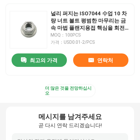
널리 퍼지는 ISO7044 수업 10 차
량 너트 볼트 평범한 마무리는 금
속 마법 플랜지용접 핵심을 회전시
킵니다
MOQ：100PCS
가격：USD0.01-2/PCS
최고의 가격
연락처
더 많은 것을 전망하십시
오
메시지를 남겨주세요
곧 다시 연락 드리겠습니다!