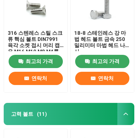
316 스텐레스 스틸 스크
18-8 스테인레스 강 마
류 핵심 볼트 DIN7991
법 헤드 볼트 금속 250
육각 소켓 접시 머리 캡
밀리미터 마법 헤드 나
은 M16 M10 M8 M4를
사
비틉니다
최고의 가격
최고의 가격
연락처
연락처
고력 볼트
(11)