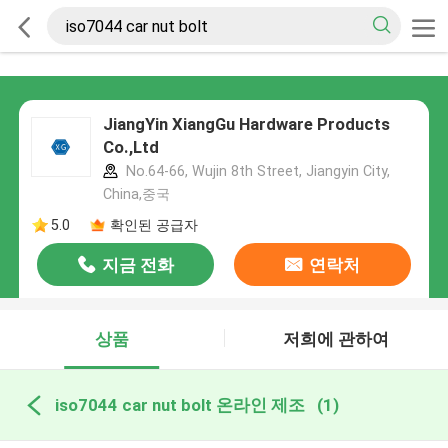
JiangYin XiangGu Hardware Products
Co.,Ltd
No.64-66, Wujin 8th Street, Jiangyin City,
China,중국
5.0
확인된 공급자
지금 전화
연락처
상품
저희에 관하여
iso7044 car nut bolt 온라인 제조
(1)