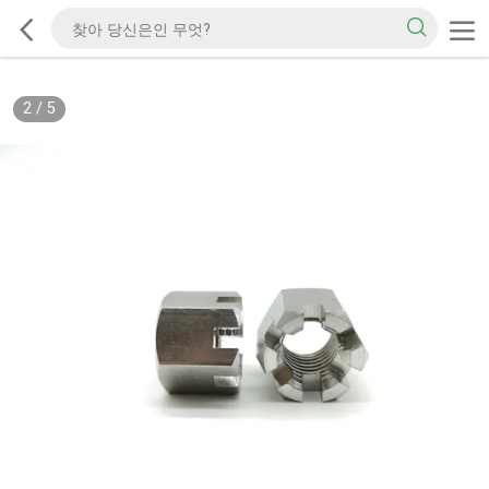
2
/
5