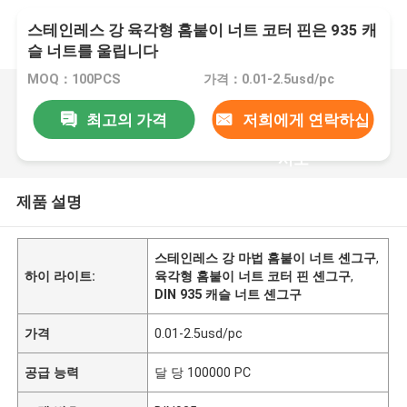
스테인레스 강 육각형 홈붙이 너트 코터 핀은 935 캐
슬 너트를 울립니다
MOQ：100PCS
가격：0.01-2.5usd/pc
최고의 가격
저희에게 연락하십
시오
제품 설명
스테인레스 강 마법 홈붙이 너트 셴그구
,
하이 라이트:
육각형 홈붙이 너트 코터 핀 셴그구
,
DIN 935 캐슬 너트 셴그구
가격
0.01-2.5usd/pc
공급 능력
달 당 100000 PC